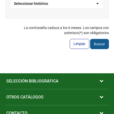
Seleccionar histórico
La contraseña caduca a los 6 meses. Los campos con
asterisco(*) son obligatorios
Limpiar
Buscar
Pié
de
SELECCIÓN BIBLIOGRÁFICA
página
OTROS CATÁLOGOS
CONTACTO