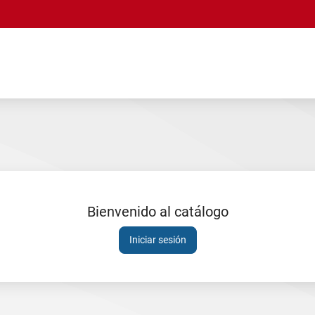
Bienvenido al catálogo
Sesión
Iniciar sesión
expirada