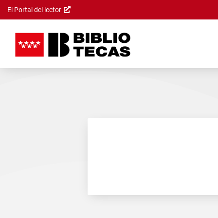
El Portal del lector
Saltar al
contenido
principal