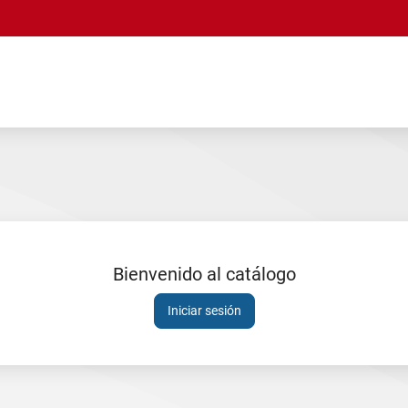
Bienvenido al catálogo
Sesión
Iniciar sesión
expirada