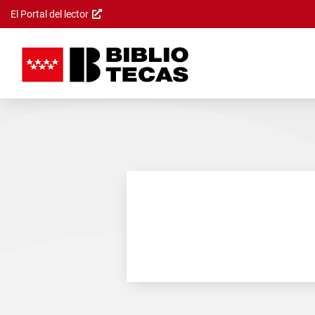
El Portal del lector
Saltar al
contenido
principal