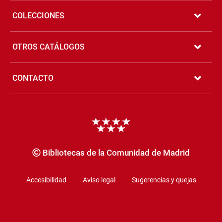
COLECCIONES
OTROS CATÁLOGOS
CONTACTO
Copyrigth
Bibliotecas de la Comunidad de Madrid
Accesibilidad
Aviso legal
Sugerencias y quejas