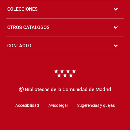
COLECCIONES
OTROS CATÁLOGOS
CONTACTO
Copyrigth
Bibliotecas de la Comunidad de Madrid
Accesibilidad
Aviso legal
Sugerencias y quejas