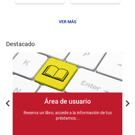
VER MÁS
Noticias
Destacado
as
R
Área de usuario
as
Previous
Nex
Reserva un libro, accede a la información de tus
préstamos...