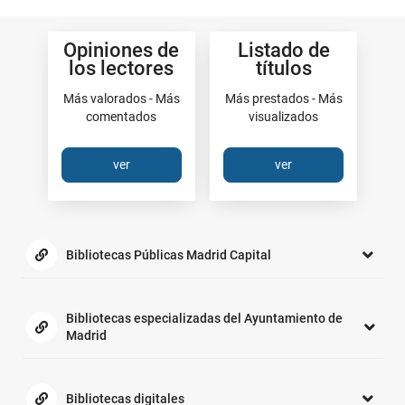
Los
Opiniones de
Listado de
más
los lectores
títulos
Más valorados - Más
Más prestados - Más
comentados
visualizados
ver
ver
Enlaces
de
Bibliotecas Públicas Madrid Capital
interés:
Bibliotecas especializadas del Ayuntamiento de
Madrid
Bibliotecas digitales