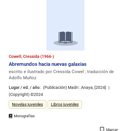
Cowell, Cressida (1966-)
Abremundos hacia nuevas galaxias
escrito e ilustrado por Cressida Cowel ; traducción de
Adolfo Muñoz
Lugar / ed. / año:
(Publicación) Madri : Anaya, [2024]
(Copyright) ©2024
Género
Novelas juveniles
Libros juveniles
Registro
Marcar