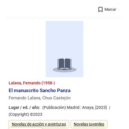
Registro
Marcar
Lalana, Fernando (1958-)
El manuscrito Sancho Panza
Fernando Lalana, Chus Castejón
Lugar / ed. / año:
(Publicación) Madrid : Anaya, [2023]
(Copyright) ©2023
Género
Novelas de acción y aventuras
Novelas juveniles