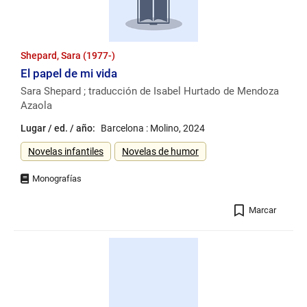
Shepard, Sara (1977-)
El papel de mi vida
Sara Shepard ; traducción de Isabel Hurtado de Mendoza
Azaola
Lugar / ed. / año:
Barcelona : Molino, 2024
Género
Novelas infantiles
Novelas de humor
Registro
Marcar