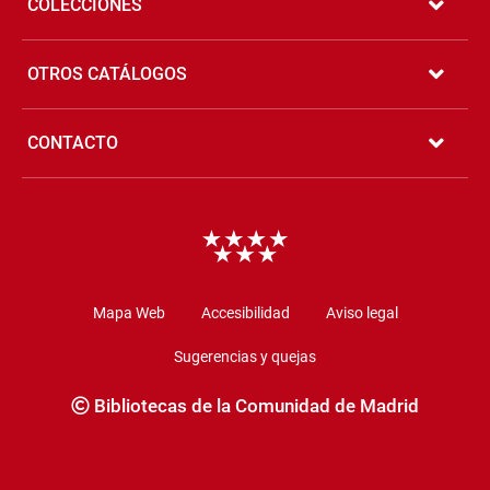
COLECCIONES
OTROS CATÁLOGOS
CONTACTO
Copyright
Mapa Web
Accesibilidad
Aviso legal
Sugerencias y quejas
Bibliotecas de la Comunidad de Madrid