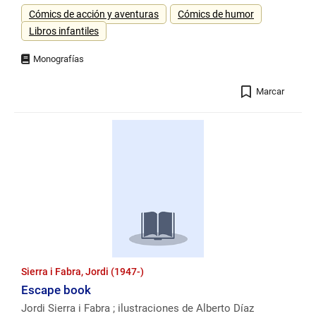
Género
Cómics de acción y aventuras
Cómics de humor
Libros infantiles
Registro
Marcar
Sierra i Fabra, Jordi (1947-)
Escape book
Jordi Sierra i Fabra ; ilustraciones de Alberto Díaz