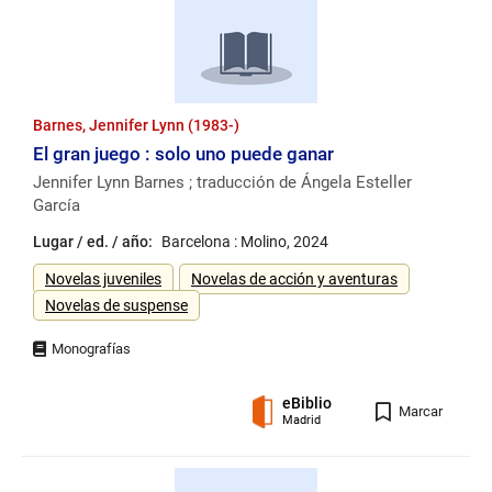
Barnes, Jennifer Lynn (1983-)
El gran juego : solo uno puede ganar
Jennifer Lynn Barnes ; traducción de Ángela Esteller
García
Lugar / ed. / año:
Barcelona : Molino, 2024
Género
Novelas juveniles
Novelas de acción y aventuras
Novelas de suspense
eBiblio
Registro
Marcar
Madrid