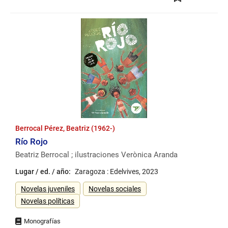
Berrocal Pérez, Beatriz (1962-)
Río Rojo
Beatriz Berrocal ; ilustraciones Verònica Aranda
Lugar / ed. / año:
Zaragoza : Edelvives, 2023
Género
Novelas juveniles
Novelas sociales
Novelas políticas