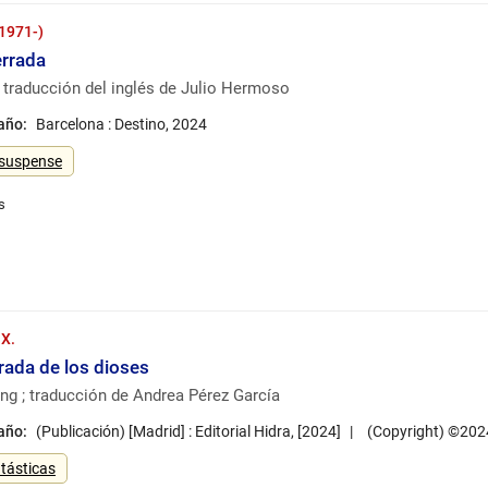
(1971-)
errada
 ; traducción del inglés de Julio Hermoso
 año:
Barcelona : Destino, 2024
 suspense
 X.
rada de los dioses
ng ; traducción de Andrea Pérez García
 año:
(Publicación) [Madrid] : Editorial Hidra, [2024]
(Copyright) ©202
tásticas