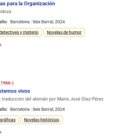
as para la Organización
ndoza
 año:
Barcelona : Seix Barral, 2024
detectives y misterio
Novelas de humor
 (1966-)
stemos vivos
 ; traducción del alemán por María José Díez Pérez
 año:
Barcelona : Seix Barral, 2024
gráficas
Novelas históricas