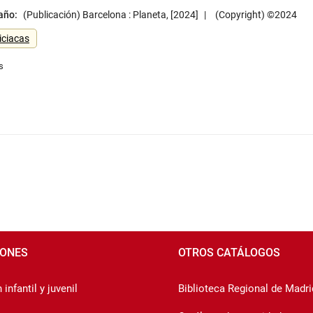
 año:
(Publicación) Barcelona : Planeta, [2024]
(Copyright) ©2024
iciacas
IONES
OTROS CATÁLOGOS
infantil y juvenil
Biblioteca Regional de Madri