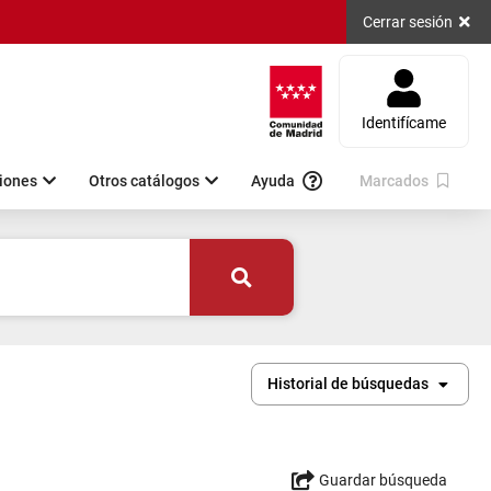
Cerrar sesión
Identifícame
iones
Otros catálogos
Ayuda
Marcados
Historial de búsquedas
Guardar búsqueda