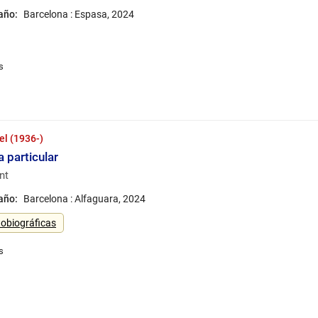
 año:
Barcelona : Espasa, 2024
el (1936-)
a particular
nt
 año:
Barcelona : Alfaguara, 2024
obiográficas