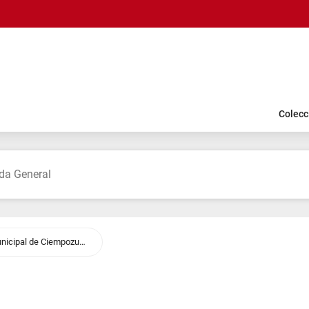
Colecc
CIEMPOZUELOS. Biblioteca Municipal de Ciempozuelos