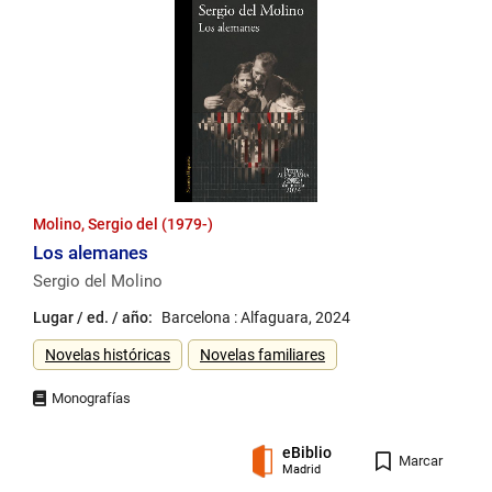
Molino, Sergio del (1979-)
Los alemanes
Sergio del Molino
Lugar / ed. / año:
Barcelona : Alfaguara, 2024
Género
Novelas históricas
Novelas familiares
eBiblio
Registro
Marcar
Madrid