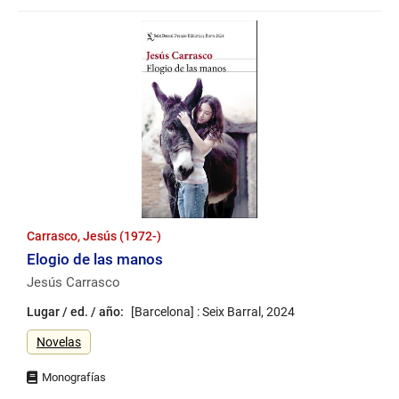
Carrasco, Jesús (1972-)
Elogio de las manos
Jesús Carrasco
Lugar / ed. / año:
[Barcelona] : Seix Barral, 2024
Género
Novelas