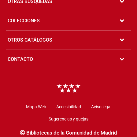
de
OTRAS BÚSQUEDAS
página
COLECCIONES
OTROS CATÁLOGOS
CONTACTO
Copyright
Mapa Web
Accesibilidad
Aviso legal
Sugerencias y quejas
Bibliotecas de la Comunidad de Madrid