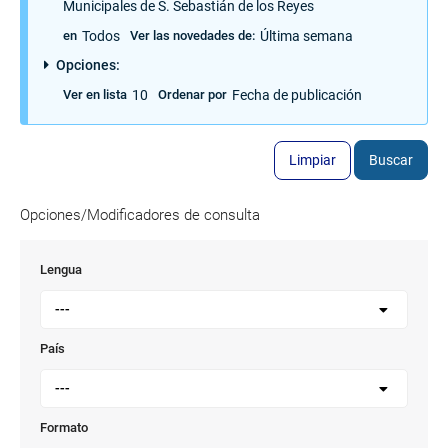
Municipales de S. Sebastián de los Reyes
Todos
Última semana
en
Ver las novedades de:
Opciones:
10
Fecha de publicación
Ver en lista
Ordenar por
Limpiar
Buscar
Opciones/Modificadores de consulta
Lengua
---
País
---
Formato