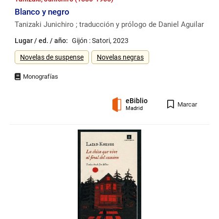
Blanco y negro
Tanizaki Junichiro ; traducción y prólogo de Daniel Aguilar
Lugar / ed. / año:
Gijón : Satori, 2023
Género
Novelas de suspense
Novelas negras
eBiblio
Registro
Marcar
Madrid