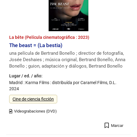
La bête (Película cinematográfica : 2023)
The beast = (La bestia)
una película de Bertrand Bonello ; directior de fotografía,
Josée Deshaies ; música original, Bertrand Bonello, Anna
Bonello ; guion, adaptación y diálogos, Bertrand Bonello
Lugar / ed. / año:
Madrid : Karma Films : distribuída por Caramel Films, D.L.
2024
Género
Cine de ciencia ficción
Registro
Marcar