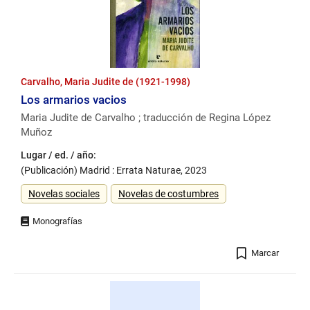
Carvalho, Maria Judite de (1921-1998)
Los armarios vacios
Maria Judite de Carvalho ; traducción de Regina López
Muñoz
Lugar / ed. / año:
(Publicación) Madrid : Errata Naturae, 2023
Género
Novelas sociales
Novelas de costumbres
Registro
Marcar