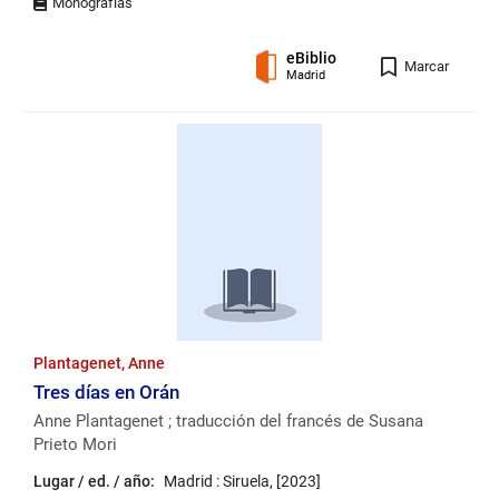
eBiblio
Registro
Marcar
Madrid
Plantagenet, Anne
Tres días en Orán
Anne Plantagenet ; traducción del francés de Susana
Prieto Mori
Lugar / ed. / año:
Madrid : Siruela, [2023]