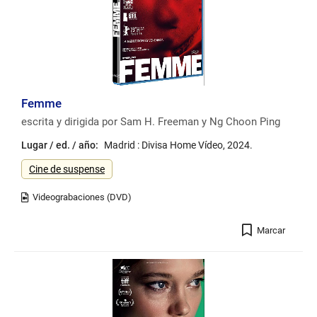
Femme
escrita y dirigida por Sam H. Freeman y Ng Choon Ping
Lugar / ed. / año:
Madrid : Divisa Home Vídeo, 2024.
Género
Cine de suspense
Registro
Marcar