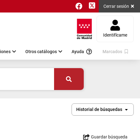
twitter
faceBook
Cerrar sesión
Identifícame
iones
Otros catálogos
Ayuda
Marcados
Historial de búsquedas
Guardar búsqueda