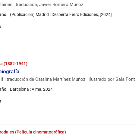
äinen ; traducción, Javier Romero Muñoz
 año:
(Publicación) Madrid : Desperta Ferro Ediciones, [2024]
nia (1882-1941)
biografía
lf ; traducción de Catalina Martínez Muñoz ; ilustrado por Gala Pont
 año:
Barcelona : Alma, 2024
odales (Película cinematográfica)