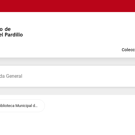
Colecc
VILLANUEVA DEL PARDILLO. Biblioteca Municipal de Villanueva del Pardillo