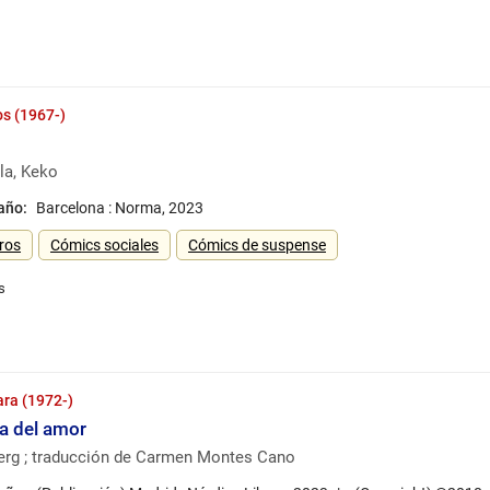
os (1967-)
la, Keko
 año:
Barcelona : Norma, 2023
ros
Cómics sociales
Cómics de suspense
ara (1972-)
da del amor
berg ; traducción de Carmen Montes Cano