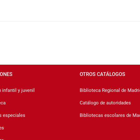
IONES
OTROS CATÁLOGOS
infantil y juvenil
Biblioteca Regional de Madri
eca
Catálogo de autoridades
s especiales
Bibliotecas escolares de Ma
es