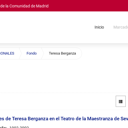
s de la Comunidad de Madrid
Inicio
Marcad
SONALES
Fondo
Teresa Berganza
es de Teresa Berganza en el Teatro de la Maestranza de Sevi
 año:
1992-2002