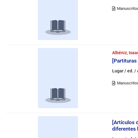
Albéniz, Isa
[Partituras
Lugar / ed. /
[Artículos
diferentes