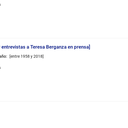
y entrevistas a Teresa Berganza en prensa]
 año:
[entre 1958 y 2018]