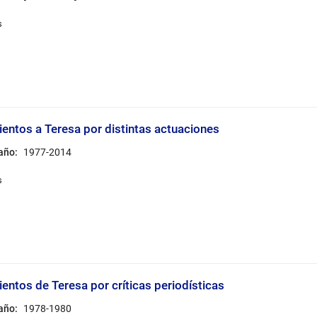
entos a Teresa por distintas actuaciones
 año:
1977-2014
entos de Teresa por críticas periodísticas
 año:
1978-1980