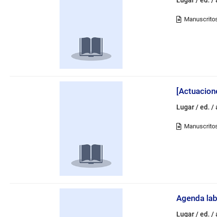
página
[Actuacion
Lugar / ed. /
Agenda lab
Lugar / ed. /