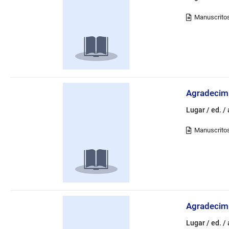
Agradecimi
Lugar / ed. /
Agradecimi
Lugar / ed. /