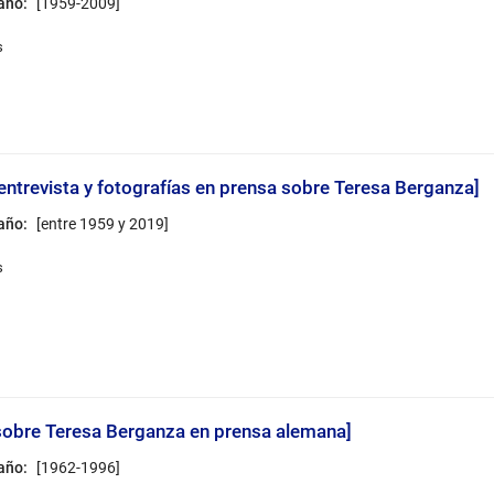
 año:
[1959-2009]
 entrevista y fotografías en prensa sobre Teresa Berganza]
 año:
[entre 1959 y 2019]
 sobre Teresa Berganza en prensa alemana]
 año:
[1962-1996]