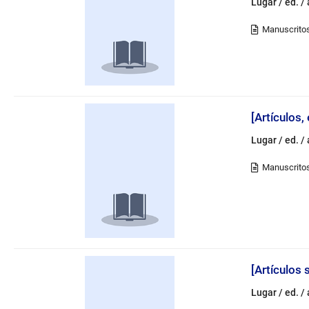
Lugar / ed. /
[Artículos,
Lugar / ed. /
[Artículos
Lugar / ed. /