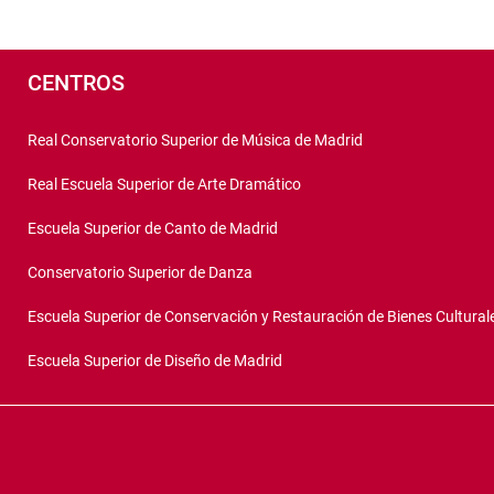
de
página
Pié
de
CENTROS
página
Real Conservatorio Superior de Música de Madrid
Real Escuela Superior de Arte Dramático
Escuela Superior de Canto de Madrid
Conservatorio Superior de Danza
Escuela Superior de Conservación y Restauración de Bienes Cultural
Escuela Superior de Diseño de Madrid
Copyright