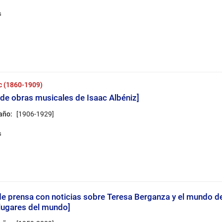
ac (1860-1909)
 de obras musicales de Isaac Albéniz]
 año:
[1906-1929]
 de prensa con noticias sobre Teresa Berganza y el mundo d
 lugares del mundo]