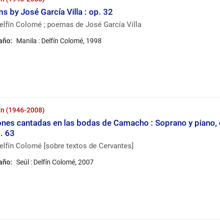
s by José García Villa : op. 32
elfín Colomé ; poemas de José García Villa
 año:
Manila : Delfín Colomé, 1998
ín (1946-2008)
ones cantadas en las bodas de Camacho : Soprano y piano,
. 63
lfín Colomé [sobre textos de Cervantes]
 año:
Seúl : Delfín Colomé, 2007