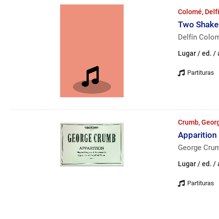
Colomé, Delf
Two Shakes
Delfín Colo
Lugar / ed. /
Crumb, Georg
Apparition
George Crumb
Lugar / ed. /