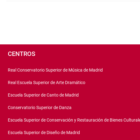
Navegación
por
números
de
página
Pié
de
CENTROS
página
Real Conservatorio Superior de Música de Madrid
Real Escuela Superior de Arte Dramático
Escuela Superior de Canto de Madrid
Conservatorio Superior de Danza
Escuela Superior de Conservación y Restauración de Bienes Cultural
Escuela Superior de Diseño de Madrid