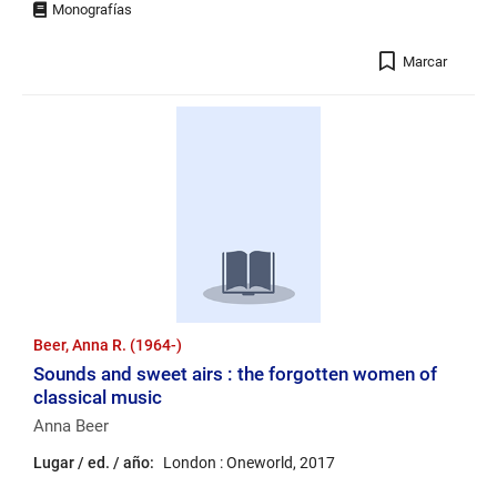
Registro
Marcar
Beer, Anna R. (1964-)
Sounds and sweet airs : the forgotten women of
classical music
Anna Beer
Lugar / ed. / año:
London : Oneworld, 2017