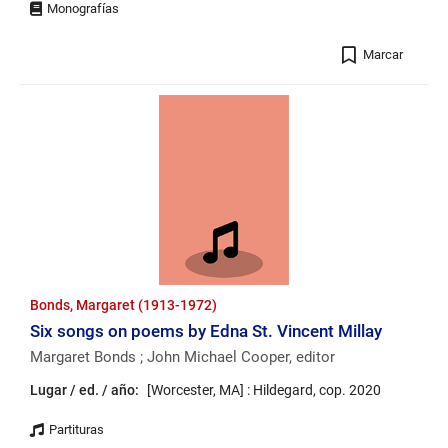
Registro
Marcar
Bonds, Margaret (1913-1972)
Six songs on poems by Edna St. Vincent Millay
Margaret Bonds ; John Michael Cooper, editor
Lugar / ed. / año:
[Worcester, MA] : Hildegard, cop. 2020