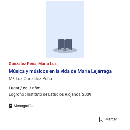
González Peña, María Luz
Música y músicos en la vida de María Lejárraga
Mª Luz González Peña
Lugar / ed. / año:
Logroño : Instituto de Estudios Riojanos, 2009
Registro
Marcar