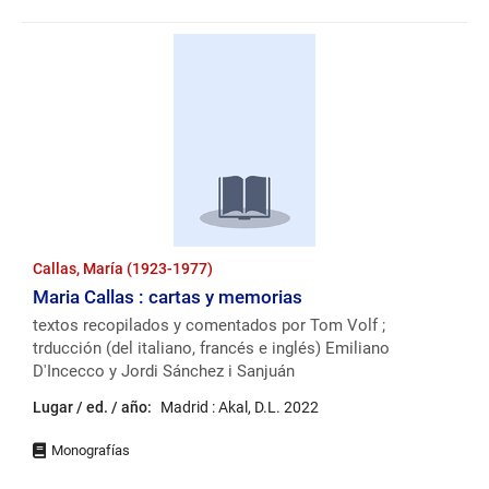
Callas, María (1923-1977)
Maria Callas : cartas y memorias
textos recopilados y comentados por Tom Volf ;
trducción (del italiano, francés e inglés) Emiliano
D'Incecco y Jordi Sánchez i Sanjuán
Lugar / ed. / año:
Madrid : Akal, D.L. 2022