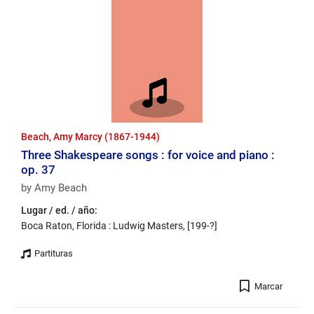
Beach, Amy Marcy (1867-1944)
Three Shakespeare songs : for voice and piano :
op. 37
by Amy Beach
Lugar / ed. / año:
Boca Raton, Florida : Ludwig Masters, [199-?]
Registro
Marcar