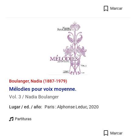
Registro
Marcar
Boulanger, Nadia (1887-1979)
Mélodies pour voix moyenne.
Vol. 3 / Nadia Boulanger
Lugar / ed. / año:
Paris : Alphonse Leduc, 2020
Registro
Marcar