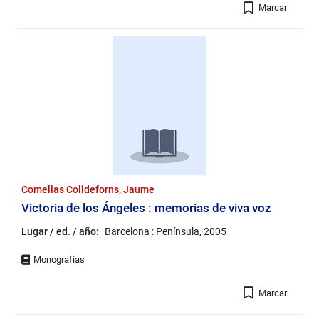
Registro
Marcar
Comellas Colldeforns, Jaume
Victoria de los Ángeles : memorias de viva voz
Lugar / ed. / año:
Barcelona : Península, 2005
Registro
Marcar