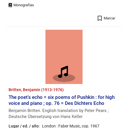
Registro
Marcar
Britten, Benjamin (1913-1976)
The poet's echo = six poems of Pushkin : for high
voice and piano ; op. 76 = Des Dichters Echo
Benjamin Britten. English translation by Peter Pears ;
Deutsche Übersetzung von Hans Keller
Lugar / ed. / año:
London : Faber Music, cop. 1967