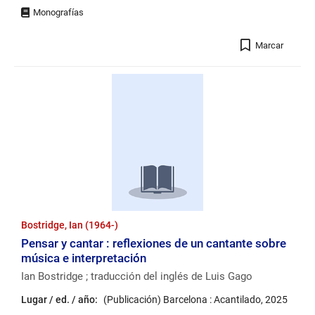
Registro
Marcar
Bostridge, Ian (1964-)
Pensar y cantar : reflexiones de un cantante sobre
música e interpretación
Ian Bostridge ; traducción del inglés de Luis Gago
Lugar / ed. / año:
(Publicación) Barcelona : Acantilado, 2025