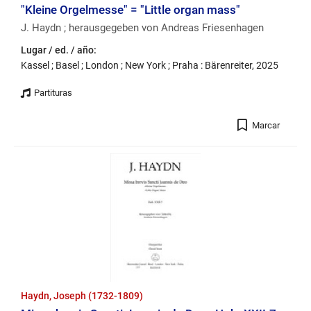
"Kleine Orgelmesse" = "Little organ mass"
J. Haydn ; herausgegeben von Andreas Friesenhagen
Lugar / ed. / año:
Kassel ; Basel ; London ; New York ; Praha : Bärenreiter, 2025
Registro
Marcar
Haydn, Joseph (1732-1809)