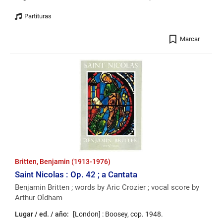
Registro
Marcar
Britten, Benjamin (1913-1976)
Saint Nicolas : Op. 42 ; a Cantata
Benjamin Britten ; words by Aric Crozier ; vocal score by
Arthur Oldham
Lugar / ed. / año:
[London] : Boosey, cop. 1948.