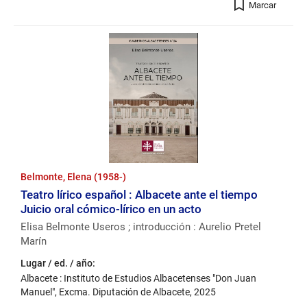
Registro
Marcar
Belmonte, Elena (1958-)
Teatro lírico español : Albacete ante el tiempo
Juicio oral cómico-lírico en un acto
Elisa Belmonte Useros ; introducción : Aurelio Pretel
Marín
Lugar / ed. / año:
Albacete : Instituto de Estudios Albacetenses "Don Juan
Manuel", Excma. Diputación de Albacete, 2025