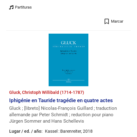
Registro
Marcar
Gluck, Christoph Willibald (1714-1787)
Iphigénie en Tauride tragédie en quatre actes
Gluck ; [libreto] Nicolas-François Guillard ; traduction
allemande par Peter Schmidt ; reduction pour piano
Jürgen Sommer and Hans Schellevis
Lugar / ed. / año:
Kassel : Barenreiter, 2018