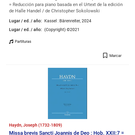
= Reducción para piano basada en el Urtext de la edición
de Halle Handel / de Christopher Sokolowski
Lugar / ed. / año:
Kassel : Bärenreiter, 2024
Lugar / ed. / año:
(Copyright) ©2021
Registro
Marcar
Haydn, Joseph (1732-1809)
Missa brevis Sancti Joannis de Deo : Hob. XXII:7 =