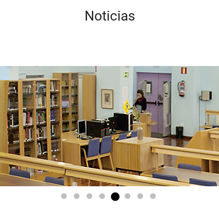
Noticias
Go to slide 1
Go to slide 2
Go to slide 3
Go to slide 4
Go to slide 5
Go to slide 6
Go to slide 7
Go to slide 8