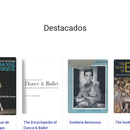
Destacados
que de
The Encyclopedia of
Svetlana Beriosova
The book 
ue :
Dance & Ballet