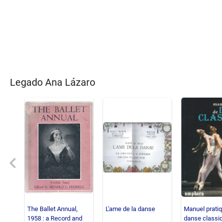
Legado Ana Lázaro
Previous
The Ballet Annual,
L'ame de la danse
Manuel prati
1958 : a Record and
danse classiq