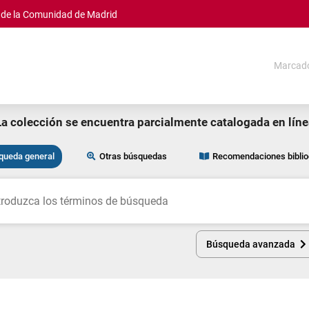
s de la Comunidad de Madrid
Marcad
La colección se encuentra parcialmente catalogada en líne
queda general
Otras búsquedas
Recomendaciones biblio
car
Búsqueda avanzada