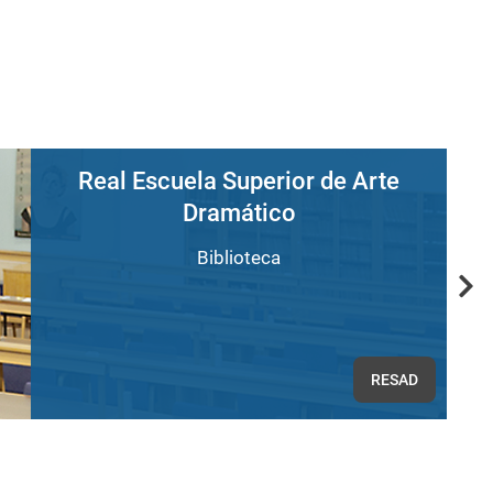
Real Escuela Superior de Arte
Dramático
Biblioteca
Nex
RESAD