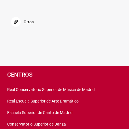
Otros
Pié
de
CENTROS
página
Real Conservatorio Superior de Música de Madrid
Real Escuela Superior de Arte Dramático
Escuela Superior de Canto de Madrid
Conservatorio Superior de Danza