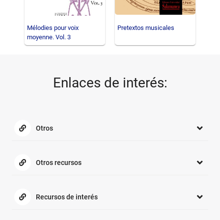
Mélodies pour voix
Pretextos musicales
Ent
moyenne. Vol. 3
Enlaces de interés:
Otros
Otros recursos
Recursos de interés