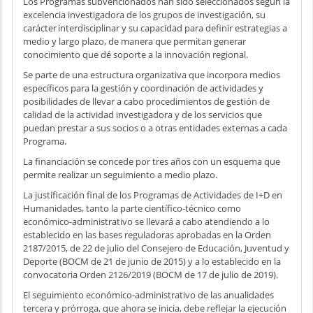
Los Programas subvencionados han sido seleccionados según la
excelencia investigadora de los grupos de investigación, su
carácter interdisciplinar y su capacidad para definir estrategias a
medio y largo plazo, de manera que permitan generar
conocimiento que dé soporte a la innovación regional.
Se parte de una estructura organizativa que incorpora medios
específicos para la gestión y coordinación de actividades y
posibilidades de llevar a cabo procedimientos de gestión de
calidad de la actividad investigadora y de los servicios que
puedan prestar a sus socios o a otras entidades externas a cada
Programa.
La financiación se concede por tres años con un esquema que
permite realizar un seguimiento a medio plazo.
La justificación final de los Programas de Actividades de I+D en
Humanidades, tanto la parte científico-técnico como
económico-administrativo se llevará a cabo atendiendo a lo
establecido en las bases reguladoras aprobadas en la Orden
2187/2015, de 22 de julio del Consejero de Educación, Juventud y
Deporte (BOCM de 21 de junio de 2015) y a lo establecido en la
convocatoria Orden 2126/2019 (BOCM de 17 de julio de 2019).
El seguimiento económico-administrativo de las anualidades
tercera y prórroga, que ahora se inicia, debe reflejar la ejecución