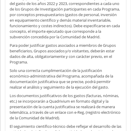
del gasto de los años 2022 y 2023, correspondientes a cada uno
de los Grupos de Investigación participantes en cada Programa,
por conceptos presupuestarios (gastos de personal, inversión
en equipamiento científico y demás material inventariable,
funcionamiento y costes indirectos). Debe especificarse en cada
concepto, el importe ejecutado que corresponde a la
subvención concedida por la Comunidad de Madrid.
Para poder justificar gastos asociados a miembros de Grupos
beneficiarios, Grupos asociados y/o visitantes, deberán estar
dados de alta, obligatoriamente y con carácter previo, en el
Programa.
Solo una correcta cumplimentación de la justificación
económico-administrativa del Programa, acompañada de la
documentación justificativa que se precise, podrá permitir
realizar el análisis y seguimiento de la ejecución del gasto.
Los documentos justificativos de los gastos (facturas, nóminas,
etc.) se incorporarán a Quadrivium en formato digital y la
presentación de la cuenta justificativa se realizará de manera
telemática, a través de un enlace con e-Reg, (registro electrónico
de la Comunidad de Madrid).
El seguimiento científico-técnico debe reflejar el desarrollo de las